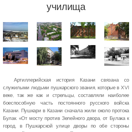
училища
Артиллерийская история Казани связана со
служилыми людьми пушкарского звания, которые в XVI
веке, так же как и стрельцы, составляли наиболее
боеспособную часть постоянного русского войска
Казани. Пушкари в Казани сначала жили около протока
Булак. «От мосту против Зелейного двора, от Булака к
город, в Пушкарской улице дворы по обе стороны