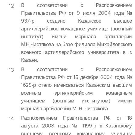
В соответствии с Распоряжением
Правительства РФ от 9 июля 2004 года №
937-р создано Казанское высшее
артиллерийское командное училище (военный
институт) имени маршала артиллерии
М.Н.Чистякова на базе филиала Михайловского
военного артиллерийского университета в г.
Казани.
В соответствии с Распоряжением
Правительства РФ от 15 декабря 2004 года №
1625-р стало именоваться Казанским высшим
военным артиллерийским командным
училищем (военным институтом) имени
маршала артиллерии М. Н. Чистякова.
Распоряжением Правительства РФ от 18
августа 2008 года № 1199-р к Казанскому
высшему военному командному училищу