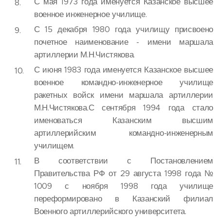
С мая 1973 года именуется Казанское высшее
военное инженерное училище.
С 15 декабря 1980 года училищу присвоено
почетное наименование - имени маршала
артиллерии М.Н.Чистякова.
С июня 1983 года именуется Казанское высшее
военное командно-инженерное училище
ракетных войск имени маршала артиллерии
М.Н.Чистякова.С сентября 1994 года стало
именоваться Казанским высшим
артиллерийским командно-инженерным
училищем.
В соответствии с Постановлением
Правительства РФ от 29 августа 1998 года №
1009 с ноября 1998 года училище
переформировано в Казанский филиал
Военного артиллерийского университета.