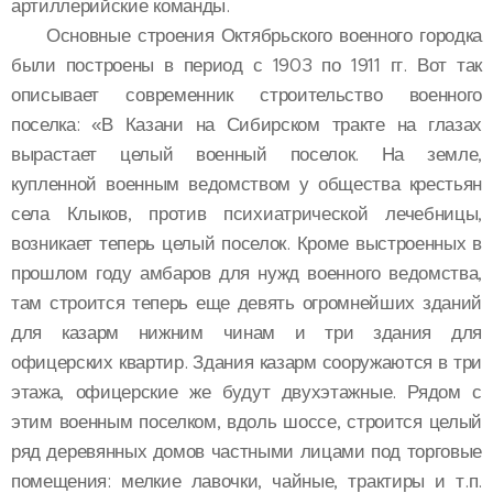
артиллерийские команды.
Основные строения Октябрьского военного городка
были построены в период с 1903 по 1911 гг. Вот так
описывает современник строительство военного
поселка: «В Казани на Сибирском тракте на глазах
вырастает целый военный поселок. На земле,
купленной военным ведомством у общества крестьян
села Клыков, против психиатрической лечебницы,
возникает теперь целый поселок. Кроме выстроенных в
прошлом году амбаров для нужд военного ведомства,
там строится теперь еще девять огромнейших зданий
для казарм нижним чинам и три здания для
офицерских квартир. Здания казарм сооружаются в три
этажа, офицерские же будут двухэтажные. Рядом с
этим военным поселком, вдоль шоссе, строится целый
ряд деревянных домов частными лицами под торговые
помещения: мелкие лавочки, чайные, трактиры и т.п.