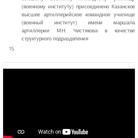
(военному институту) присоединено Казанское
высшее артиллерийское командное училище
(военный институт) имени маршала
артиллерии М.Н. Чистякова в качестве
структурного подразделения