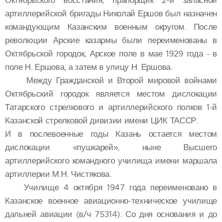
Октябрьского восстания, прапорщик 2-й запасной
артиллерийской бригады Николай Ершов был назначен
командующим Казанским военным округом. После
революции Арские казармы были переименованы в
Октябрьской городок, Арское поле в мае 1929 года - в
поле Н. Ершова, а затем в улицу Н. Ершова.
Между Гражданской и Второй мировой войнами
Октябрьский городок является местом дислокации
Татарского стрелкового и артиллерийского полков 1-й
Казанской стрелковой дивизии имени ЦИК ТАССР.
И в послевоенные годы Казань остается местом
дислокации «пушкарей», ныне Высшего
артиллерийского командного училища имени маршала
артиллерии М.Н. Чистякова.
Училище 4 октября 1947 года переименовано в
Казанское военное авиационно-техническое училище
дальней авиации (в/ч 75314). Со дня основания и до