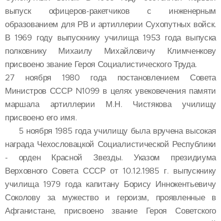
выпуск офицеров-ракетчиков с инженерным
образованием для РВ и артиллерии Сухопутных войск.
В 1969 году выпускнику училища 195З года выпуска
полковнику Михаилу Михайловичу Климченкову
присвоено звание Героя Социалистического Труда.
27 ноября 1980 года постановлением Совета
Министров СССР N1099 в целях увековечения памяти
маршала артиллерии М.Н. Чистякова училищу
присвоено его имя.
5 ноября 1985 года училищу была вручена высокая
награда Чехословацкой Социалистической Республики
- орден Красной Звезды. Указом президиума
Верховного Совета СССР от 10.12.1985 г. выпускнику
училища 1979 года капитану Борису Иннокентьевичу
Соколову за мужество и героизм, проявленные в
Афганистане, присвоено звание Героя Советского