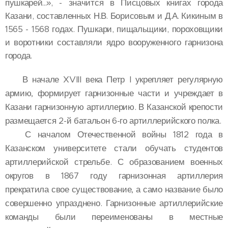
пушкарей...», - значится в Писцовых книгах города
Казани, составленных Н.В. Борисовым и Д.А. Кикиным в
1565 - 1568 годах. Пушкари, пищальщики, пороховщики
и воротники составляли ядро вооруженного гарнизона
города.
В начале XVIII века Петр I укрепляет регулярную
армию, формирует гарнизонные части и учреждает в
Казани гарнизонную артиллерию. В Казанской крепости
размещается 2-й батальон 6-го артиллерийского полка.
С началом Отечественной войны 1812 года в
Казанском университете стали обучать студентов
артиллерийской стрельбе. С образованием военных
округов в 1867 году гарнизонная артиллерия
прекратила свое существование, а само название было
совершенно упразднено. Гарнизонные артиллерийские
команды были переименованы в местные