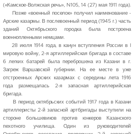
(«Камское-Волжская речь», N105, 14 (27) мая 1911 года).
Позже «военный поселок» получил наименование -
Арские казармы. В послевоенный период (1945 г.) часть
зданий Октябрьского городка была построена
военнопленными немцами.
28 июля 1914 года, в канун вступления России в I
мировую войну, 2-я артиллерийская бригада в составе
6 легких батарей была переброшена из Казани в г.
Загреж Варшавской губернии. На ее месте в уже
отстроенных Арских казармах с середины лета 1916
года размещалась 2-я запасная артиллерийская
бригада.
В период октябрьских событий 1917 года в Казани
артиллеристы 2-й запасной артбригады выступили на
стороне большевиков против юнкеров Казанского
пехотного училища. Один из руководителей